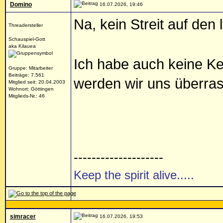
Domino
16.07.2026, 19:46
Na, kein Streit auf den
Threadersteller
Schauspiel-Gott
aka Kilauea
Ich habe auch keine Ke
Gruppe: Mitarbeiter
Beiträge: 7.561
werden wir uns überra
Mitglied seit: 20.04.2003
Wohnort: Göttingen
Mitglieds-Nr.: 46
--------------------
Keep the spirit alive.....
simracer
16.07.2026, 19:53