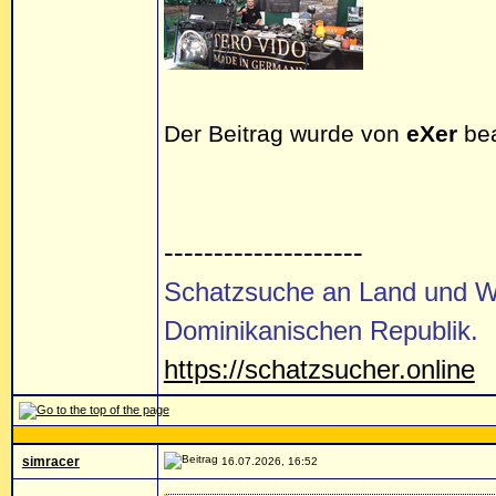
Der Beitrag wurde von
eXer
bea
--------------------
Schatzsuche an Land und Wa
Dominikanischen Republik.
https://schatzsucher.online
simracer
16.07.2026, 16:52