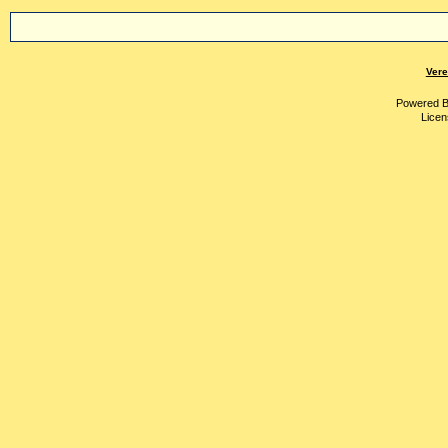
Vere
Powered 
Licen