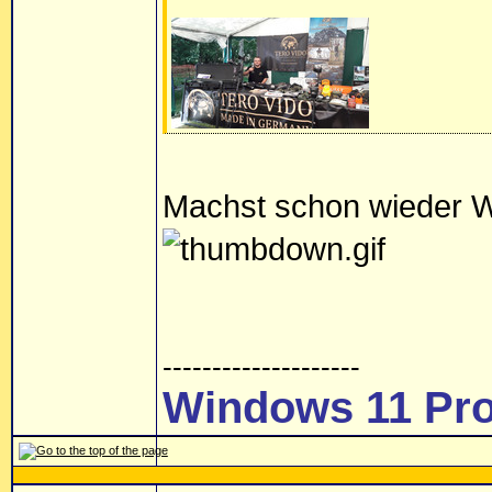
Machst schon wieder W
--------------------
Windows 11 Pro