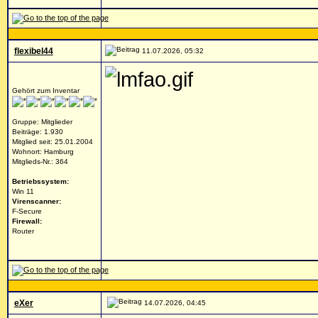
flexibel44
11.07.2026, 05:32
Gehört zum Inventar
Gruppe: Mitglieder
Beiträge: 1.930
Mitglied seit: 25.01.2004
Wohnort: Hamburg
Mitglieds-Nr.: 364
Betriebssystem:
Win 11
Virenscanner:
F-Secure
Firewall:
Router
eXer
14.07.2026, 04:45