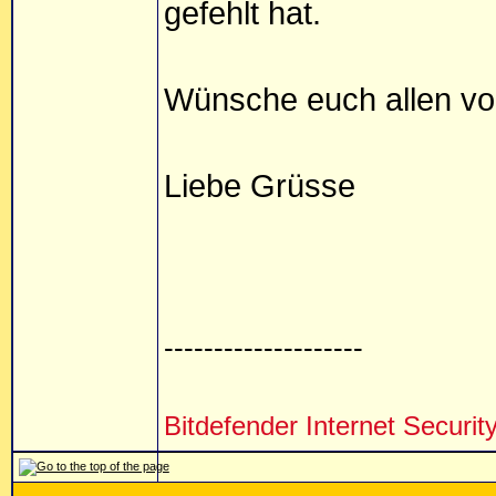
gefehlt hat.
Wünsche euch allen vo
Liebe Grüsse
--------------------
Bitdefender Internet Securi