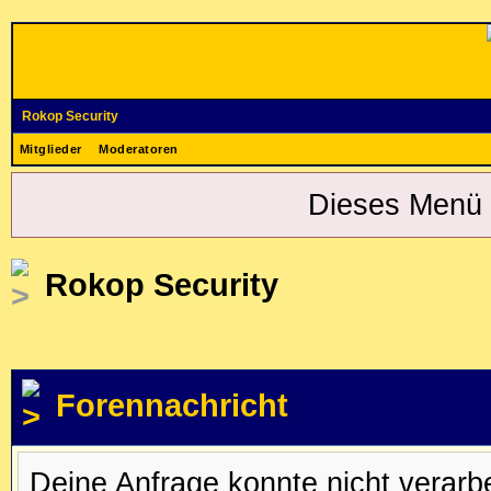
Rokop Security
Mitglieder
Moderatoren
Dieses Menü 
Rokop Security
Forennachricht
Deine Anfrage konnte nicht verar