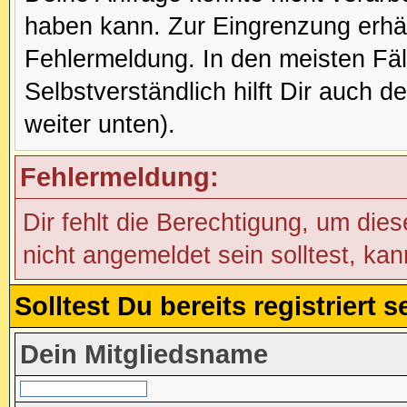
haben kann. Zur Eingrenzung erhäl
Fehlermeldung. In den meisten Fälle
Selbstverständlich hilft Dir auch d
weiter unten).
Fehlermeldung:
Dir fehlt die Berechtigung, um die
nicht angemeldet sein solltest, ka
Solltest Du bereits registriert
Dein Mitgliedsname