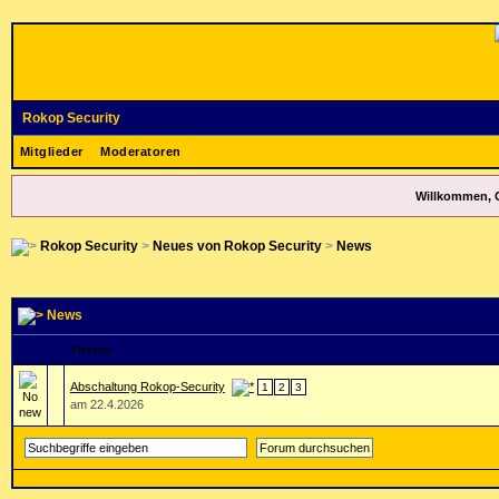
Rokop Security
Mitglieder
Moderatoren
Willkommen, 
Rokop Security
>
Neues von Rokop Security
>
News
News
Thema
Abschaltung Rokop-Security
1
2
3
am 22.4.2026