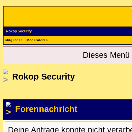
Rokop Security
Mitglieder
Moderatoren
Dieses Menü 
Rokop Security
Forennachricht
Deine Anfrage konnte nicht verar