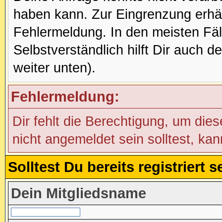
haben kann. Zur Eingrenzung erhäl
Fehlermeldung. In den meisten Fälle
Selbstverständlich hilft Dir auch d
weiter unten).
Fehlermeldung:
Dir fehlt die Berechtigung, um die
nicht angemeldet sein solltest, ka
Solltest Du bereits registriert
Dein Mitgliedsname