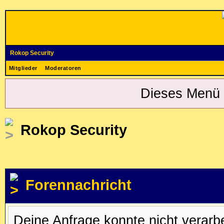
Rokop Security
Mitglieder
Moderatoren
Dieses Menü 
Rokop Security
Forennachricht
Deine Anfrage konnte nicht verar