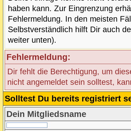
haben kann. Zur Eingrenzung erhäl
Fehlermeldung. In den meisten Fälle
Selbstverständlich hilft Dir auch d
weiter unten).
Fehlermeldung:
Dir fehlt die Berechtigung, um die
nicht angemeldet sein solltest, ka
Solltest Du bereits registriert
Dein Mitgliedsname