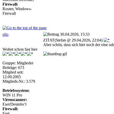
Firewall:
Router, Windows-
Firewall
30.04.2026, 15:33
sfio
ZITAT(Stefan @ 29.04.2026, 22:04)
Aber schön, dass sich hier noch der eine o
Wohnt schon fast hier
Gruppe: Mitglieder
Beiträge: 673
Mitglied seit:
12.09.2005
Mitglieds-Nr.: 3.579
Betriebssystem:
WIN 11 Pro
Virenscanner:
Eset/Desinfec't
Firewall:
Eset