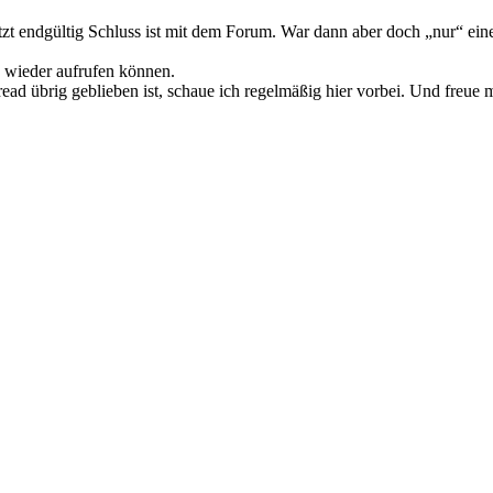
t endgültig Schluss ist mit dem Forum. War dann aber doch „nur“ ein
wieder aufrufen können.
 übrig geblieben ist, schaue ich regelmäßig hier vorbei. Und freue mi