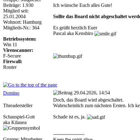
Beiträge: 1.930
Ich wünsche Euch alles Gute!
Mitglied seit:
25.01.2004
Sollte das Board nicht abgeschaltet werd
Wohnort: Hamburg
Mitglieds-Nr.: 364
Es grüßt herzlich Euer
Pascal aka Kenshiro
Betriebssystem:
Win 11
Virenscanner:
F-Secure
Firewall:
Router
29.04.2026, 14:54
Domino
Doch, das Board wird abgeschaltet.
Threadersteller
Wahrscheinlich zum nächsten Ersten. Ich ken
Schauspiel-Gott
Schade ist es, ja.
aka Kilauea
--------------------
Gruppe: Mitarbeiter
Keep the spirit alive.....