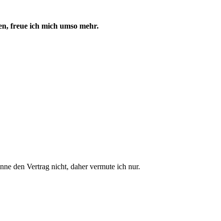
en, freue ich mich umso mehr.
ne den Vertrag nicht, daher vermute ich nur.