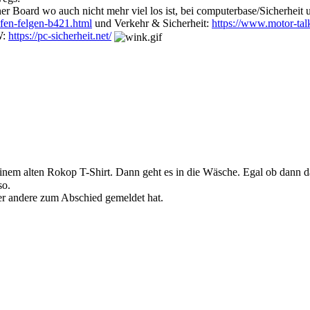
er Board wo auch nicht mehr viel los ist, bei computerbase/Sicherheit
ifen-felgen-b421.html
und Verkehr & Sicherheit:
https://www.motor-tal
W:
https://pc-sicherheit.net/
meinem alten Rokop T-Shirt. Dann geht es in die Wäsche. Egal ob dann d
so.
der andere zum Abschied gemeldet hat.