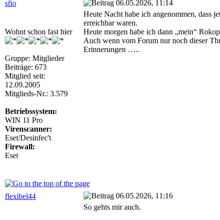
06.05.2026, 11:14
sfio
Heute Nacht habe ich angenommen, dass jetz
erreichbar waren.
Wohnt schon fast hier
Heute morgen habe ich dann „mein“ Rokop 
Auch wenn vom Forum nur noch dieser Thread
Erinnerungen …..
Gruppe: Mitglieder
Beiträge: 673
Mitglied seit:
12.09.2005
Mitglieds-Nr.: 3.579
Betriebssystem:
WIN 11 Pro
Virenscanner:
Eset/Desinfec't
Firewall:
Eset
06.05.2026, 11:16
flexibel44
So gehts mir auch.