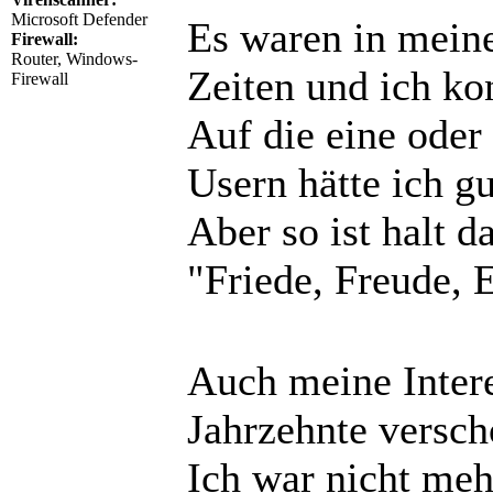
Microsoft Defender
Es waren in mein
Firewall:
Router, Windows-
Zeiten und ich ko
Firewall
Auf die eine oder
Usern hätte ich g
Aber so ist halt d
"Friede, Freude, 
Auch meine Intere
Jahrzehnte versch
Ich war nicht meh