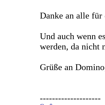
Danke an alle für
Und auch wenn es 
werden, da nicht 
Grüße an Domino
--------------------