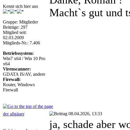
Kennt sich hier aus
Macht`s gut und t
Gruppe: Mitglieder
Beiträge: 297
Mitglied seit:
02.03.2009
Mitglieds-Nr.: 7.406
Betriebssystem:
Win7 x64 / Win 10 Pro
x64
Virenscanner:
GDATA IS/AV, andere
Firewall:
Router, Windows
Firewall
08.04.2026, 13:33
der allgäuer
ja, schade aber w