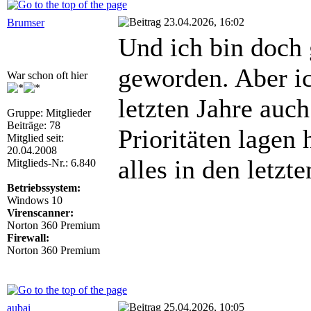
23.04.2026, 16:02
Brumser
Und ich bin doch 
geworden. Aber i
War schon oft hier
letzten Jahre auch
Gruppe: Mitglieder
Beiträge: 78
Prioritäten lagen
Mitglied seit:
20.04.2008
alles in den letzt
Mitglieds-Nr.: 6.840
Betriebssystem:
Windows 10
Virenscanner:
Norton 360 Premium
Firewall:
Norton 360 Premium
25.04.2026, 10:05
aubai