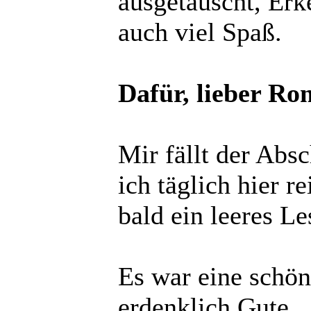
ausgetauscht, Er
auch viel Spaß.
Dafür, lieber Ro
Mir fällt der Absc
ich täglich hier 
bald ein leeres L
Es war eine schön
erdenklich Gute.