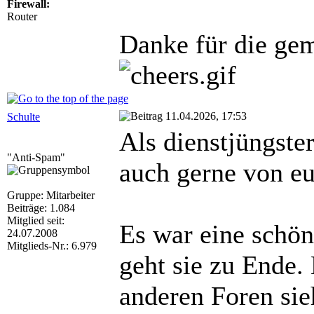
Firewall:
Router
Danke für die gem
11.04.2026, 17:53
Schulte
Als dienstjüngste
"Anti-Spam"
auch gerne von eu
Gruppe: Mitarbeiter
Beiträge: 1.084
Mitglied seit:
Es war eine schöne
24.07.2008
Mitglieds-Nr.: 6.979
geht sie zu Ende. 
anderen Foren sieh