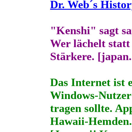
Dr. Web´s Histor
"Kenshi" sagt s
Wer lächelt statt
Stärkere. [japan
Das Internet ist 
Windows-Nutzer 
tragen sollte. Ap
Hawaii-Hemden