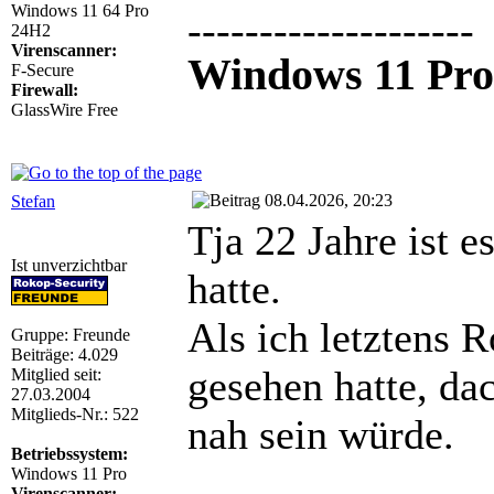
Windows 11 64 Pro
--------------------
24H2
Virenscanner:
Windows 11 Pro
F-Secure
Firewall:
GlassWire Free
08.04.2026, 20:23
Stefan
Tja 22 Jahre ist es
Ist unverzichtbar
hatte.
Als ich letztens 
Gruppe: Freunde
Beiträge: 4.029
gesehen hatte, da
Mitglied seit:
27.03.2004
Mitglieds-Nr.: 522
nah sein würde.
Betriebssystem:
Windows 11 Pro
Virenscanner: