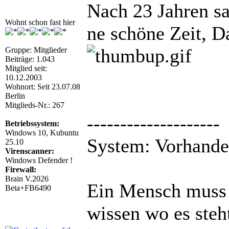
Nach 23 Jahren sa
Wohnt schon fast hier
ne schöne Zeit, Da
Gruppe: Mitglieder
Beiträge: 1.043
Mitglied seit:
10.12.2003
Wohnort: Seit 23.07.08
Berlin
Mitglieds-Nr.: 267
--------------------
Betriebssystem:
Windows 10, Kubuntu
System: Vorhand
25.10
Virenscanner:
Windows Defender !
Firewall:
Brain V.2026
Ein Mensch muss n
Beta+FB6490
wissen wo es steh