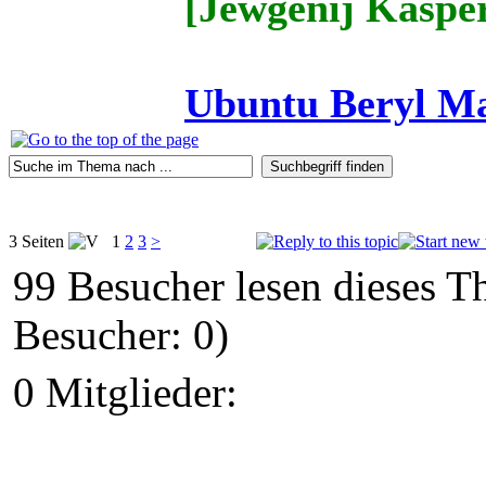
[Jewgenij Kaspe
Ubuntu Beryl Ma
3 Seiten
1
2
3
>
99 Besucher lesen dieses 
Besucher: 0)
0 Mitglieder: