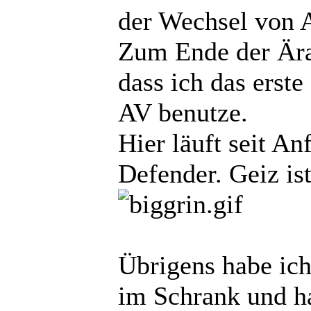
der Wechsel von A
Zum Ende der Ära
dass ich das erste
AV benutze.
Hier läuft seit A
Defender. Geiz ist
Übrigens habe ic
im Schrank und hat