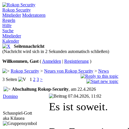
Rokop Security
Mitglieder
Moderatoren
Regeln
Hilfe
Suche
Mitglieder
Kalender
Seitennachricht
(Nachricht wird sich in 2 Sekunden automatisch schließen)
Willkommen, Gast
(
Anmelden
|
Registrierung
)
Rokop Security
>
Neues von Rokop Security
>
News
3 Seiten
1
2
3
>
Abschaltung Rokop-Security
, am 22.4.2026
07.04.2026, 11:02
Domino
Es ist soweit.
Schauspiel-Gott
aka Kilauea