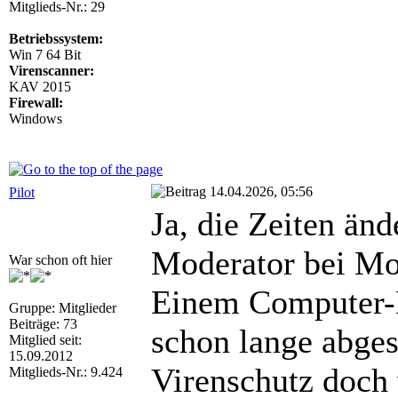
Mitglieds-Nr.: 29
Betriebssystem:
Win 7 64 Bit
Virenscanner:
KAV 2015
Firewall:
Windows
14.04.2026, 05:56
Pilot
Ja, die Zeiten änd
Moderator bei Mo
War schon oft hier
Einem Computer-
Gruppe: Mitglieder
Beiträge: 73
schon lange abges
Mitglied seit:
15.09.2012
Virenschutz doch 
Mitglieds-Nr.: 9.424