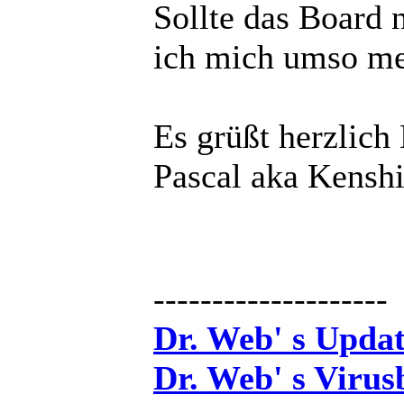
Sollte das Board 
ich mich umso me
Es grüßt herzlich
Pascal aka Kensh
--------------------
Dr. Web' s Updat
Dr. Web' s Virus