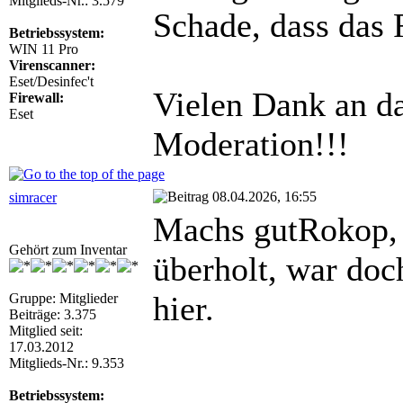
Mitglieds-Nr.: 3.579
Schade, dass das 
Betriebssystem:
WIN 11 Pro
Virenscanner:
Eset/Desinfec't
Vielen Dank an da
Firewall:
Eset
Moderation!!!
08.04.2026, 16:55
simracer
Machs gutRokop, 
Gehört zum Inventar
überholt, war doc
hier.
Gruppe: Mitglieder
Beiträge: 3.375
Mitglied seit:
17.03.2012
Mitglieds-Nr.: 9.353
Betriebssystem: