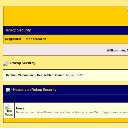
Rokop Security
Mitglieder
Moderatoren
Willkommen, 
Rokop Security
Herzlich Willkommen! Dein letzter Besuch:
Heute, 09:09
Neues von Rokop Security
Forum
News
Neues von und über Rokop Security, Nachrichten aus dem Web, Tipps, Links zu inter