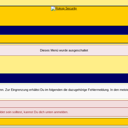
Dieses Menü wurde ausgeschaltet
Zur Eingrenzung erhältst Du im folgenden die dazugehörige Fehlermeldung. In den meisten Fäll
ldet sein solltest, kannst Du dich unten anmelden.