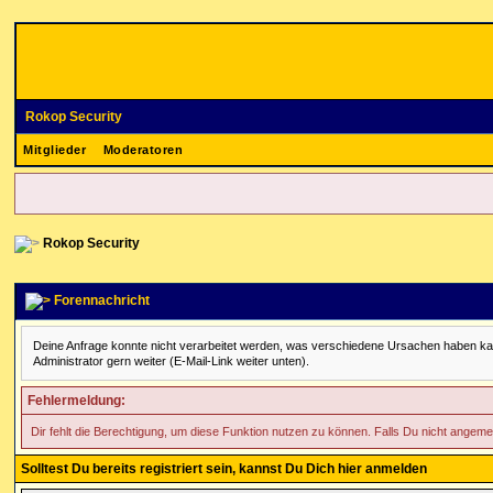
Rokop Security
Mitglieder
Moderatoren
Rokop Security
Forennachricht
Deine Anfrage konnte nicht verarbeitet werden, was verschiedene Ursachen haben kann. 
Administrator gern weiter (E-Mail-Link weiter unten).
Fehlermeldung:
Dir fehlt die Berechtigung, um diese Funktion nutzen zu können. Falls Du nicht angeme
Solltest Du bereits registriert sein, kannst Du Dich hier anmelden