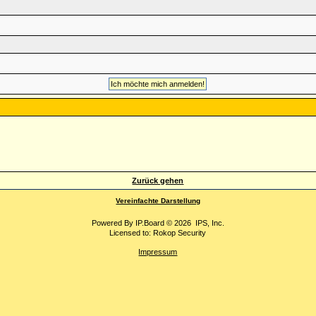
Zurück gehen
Vereinfachte Darstellung
Powered By
IP.Board
© 2026
IPS, Inc
.
Licensed to: Rokop Security
Impressum