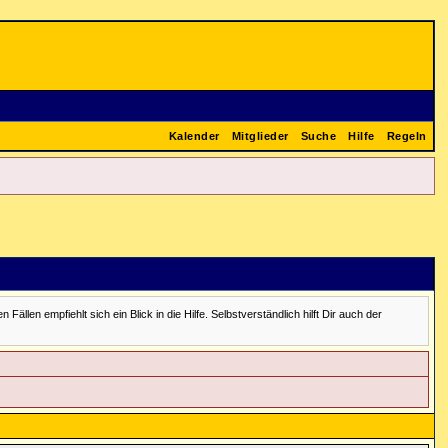
Kalender
Mitglieder
Suche
Hilfe
Regeln
en empfiehlt sich ein Blick in die Hilfe. Selbstverständlich hilft Dir auch der