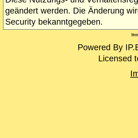
geändert werden. Die Änderung wir
Security bekanntgegeben.
Vere
Powered By
IP.
Licensed t
I