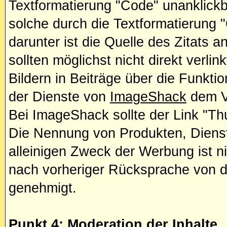
Textformatierung "Code" unanklick
solche durch die Textformatierung
darunter ist die Quelle des Zitats 
sollten möglichst nicht direkt verlin
Bildern in Beiträge über die Funkti
der Dienste von
ImageShack
dem Ve
Bei ImageShack sollte der Link "Th
Die Nennung von Produkten, Diens
alleinigen Zweck der Werbung ist ni
nach vorheriger Rücksprache von d
genehmigt.
Punkt 4: Moderation der Inhalte