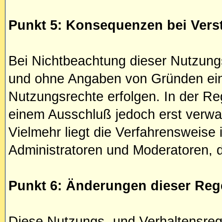
Punkt 5: Konsequenzen bei Vers
Bei Nichtbeachtung dieser Nutzungs
und ohne Angaben von Gründen ein 
Nutzungsrechte erfolgen. In der Reg
einem Ausschluß jedoch erst verwar
Vielmehr liegt die Verfahrensweis
Administratoren und Moderatoren, de
Punkt 6: Änderungen dieser Reg
Diese Nutzungs- und Verhaltensre