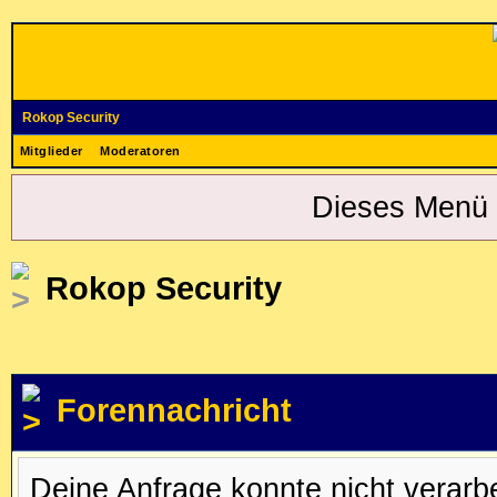
Rokop Security
Mitglieder
Moderatoren
Dieses Menü 
Rokop Security
Forennachricht
Deine Anfrage konnte nicht verar