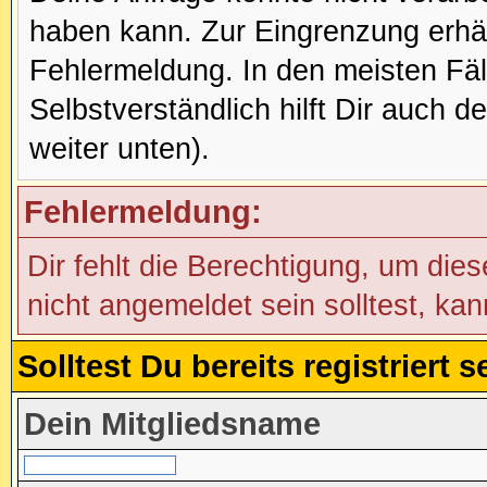
haben kann. Zur Eingrenzung erhäl
Fehlermeldung. In den meisten Fälle
Selbstverständlich hilft Dir auch d
weiter unten).
Fehlermeldung:
Dir fehlt die Berechtigung, um die
nicht angemeldet sein solltest, ka
Solltest Du bereits registriert
Dein Mitgliedsname