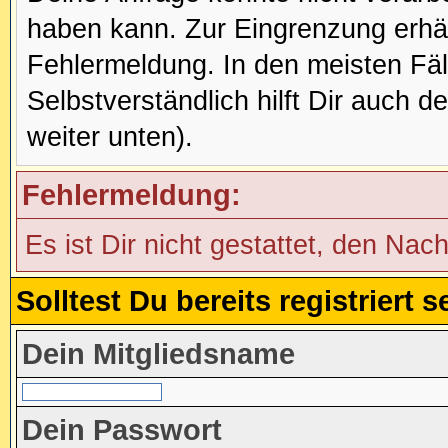
haben kann. Zur Eingrenzung erhäl
Fehlermeldung. In den meisten Fälle
Selbstverständlich hilft Dir auch d
weiter unten).
Fehlermeldung:
Es ist Dir nicht gestattet, den Nac
Solltest Du bereits registriert
Dein Mitgliedsname
Dein Passwort