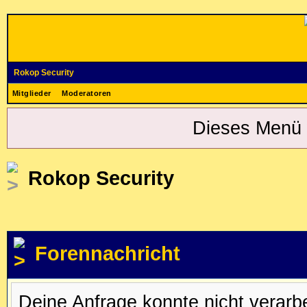
Rokop Security
Mitglieder
Moderatoren
Dieses Menü 
Rokop Security
Forennachricht
Deine Anfrage konnte nicht verar