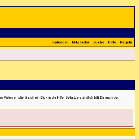
Kalender
Mitglieder
Suche
Hilfe
Regeln
en empfiehlt sich ein Blick in die Hilfe. Selbstverständlich hilft Dir auch der