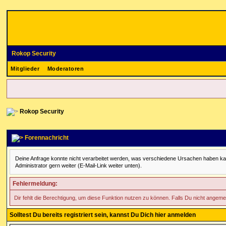
Rokop Security
Mitglieder
Moderatoren
Rokop Security
Forennachricht
Deine Anfrage konnte nicht verarbeitet werden, was verschiedene Ursachen haben kann. 
Administrator gern weiter (E-Mail-Link weiter unten).
Fehlermeldung:
Dir fehlt die Berechtigung, um diese Funktion nutzen zu können. Falls Du nicht angeme
Solltest Du bereits registriert sein, kannst Du Dich hier anmelden