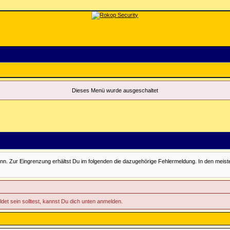
Dieses Menü wurde ausgeschaltet
Zur Eingrenzung erhältst Du im folgenden die dazugehörige Fehlermeldung. In den meisten Fäll
ldet sein solltest, kannst Du dich unten anmelden.