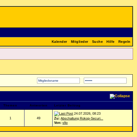
Kalender
Mitglieder
Suche
Hilfe
Regeln
Themen
Antworten
Letzter Beitrag
24.07.2026, 08:23
1
49
Zu:
Abschaltung Rokop-Securi...
Von:
sfio