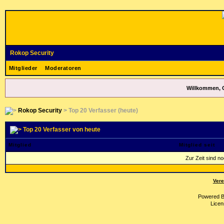
Rokop Security
Mitglieder
Moderatoren
Willkommen, 
Rokop Security
> Top 20 Verfasser (heute)
Top 20 Verfasser von heute
Mitglied
Mitglied seit
Zur Zeit sind n
Vere
Powered 
Licen