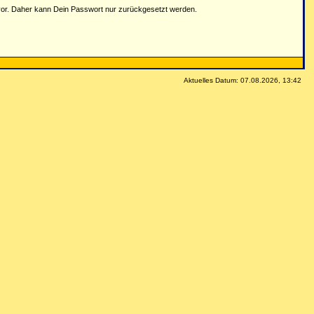
vor. Daher kann Dein Passwort nur zurückgesetzt werden.
Aktuelles Datum: 07.08.2026, 13:42