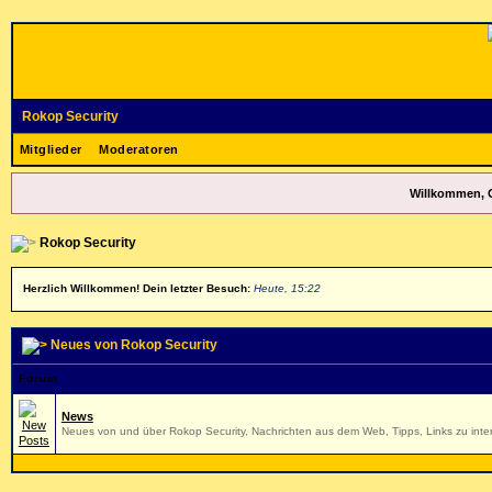
Rokop Security
Mitglieder
Moderatoren
Willkommen, 
Rokop Security
Herzlich Willkommen! Dein letzter Besuch:
Heute, 15:22
Neues von Rokop Security
Forum
News
Neues von und über Rokop Security, Nachrichten aus dem Web, Tipps, Links zu inter