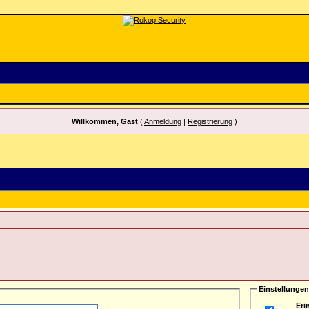
Willkommen, Gast
(
Anmeldung
|
Registrierung
)
Einstellungen
Eri