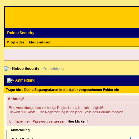
Rokop Security
Mitglieder
Moderatoren
Rokop Security
> Anmeldung
Anmeldung
Trage bitte Deine Zugangsdaten in die dafür vorgesehenen Felder ein
Achtung!
Eine Anmeldung ohne vorherige Registrierung ist nicht möglich!
Hinweis für Gäste: Eine Registrierung ist an jeder Stelle des Forums möglich.
Ich habe mein Passwort vergessen!
Hier klicken!
Anmeldung