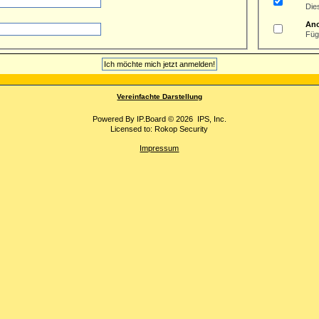
Die
An
Füg
Vereinfachte Darstellung
Powered By
IP.Board
© 2026
IPS, Inc
.
Licensed to: Rokop Security
Impressum