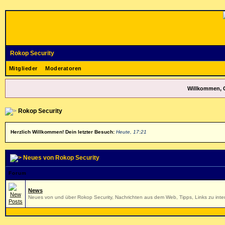
Rokop Security
Mitglieder
Moderatoren
Willkommen, 
Rokop Security
Herzlich Willkommen! Dein letzter Besuch:
Heute, 17:21
Neues von Rokop Security
Forum
News
Neues von und über Rokop Security, Nachrichten aus dem Web, Tipps, Links zu inter