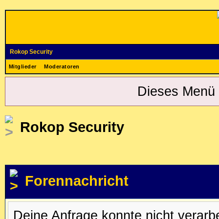
Rokop Security
Mitglieder
Moderatoren
Dieses Menü 
Rokop Security
Forennachricht
Deine Anfrage konnte nicht verar