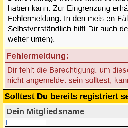
haben kann. Zur Eingrenzung erhäl
Fehlermeldung. In den meisten Fälle
Selbstverständlich hilft Dir auch d
weiter unten).
Fehlermeldung:
Dir fehlt die Berechtigung, um die
nicht angemeldet sein solltest, ka
Solltest Du bereits registriert
Dein Mitgliedsname