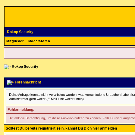
Rokop Security
Mitglieder
Moderatoren
Rokop Security
Forennachricht
Deine Anfrage konnte nicht verarbeitet werden, was verschiedene Ursachen haben kann. 
Administrator gern weiter (E-Mail-Link weiter unten).
Fehlermeldung:
Dir fehlt die Berechtigung, um diese Funktion nutzen zu können. Falls Du nicht angeme
Solltest Du bereits registriert sein, kannst Du Dich hier anmelden