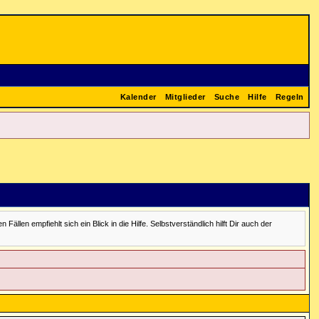
Kalender
Mitglieder
Suche
Hilfe
Regeln
en empfiehlt sich ein Blick in die Hilfe. Selbstverständlich hilft Dir auch der