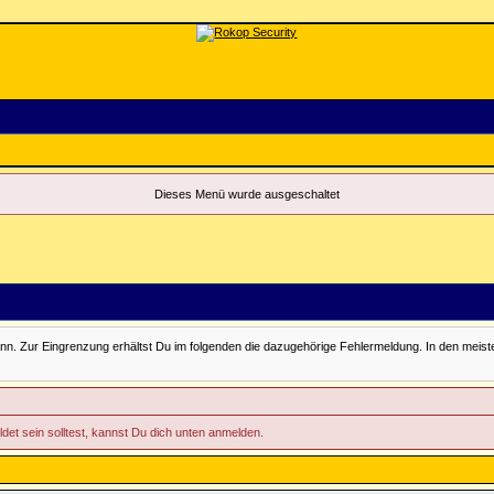
Dieses Menü wurde ausgeschaltet
Zur Eingrenzung erhältst Du im folgenden die dazugehörige Fehlermeldung. In den meisten Fäll
ldet sein solltest, kannst Du dich unten anmelden.