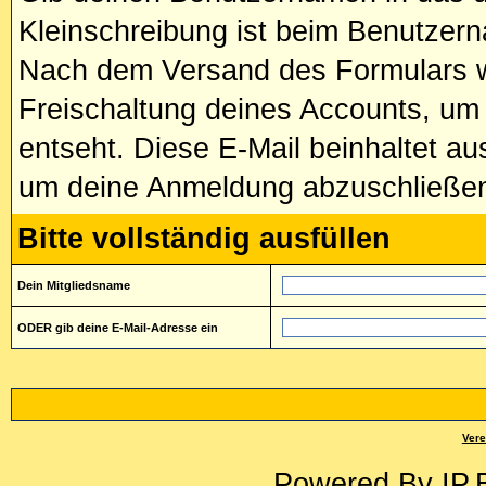
Kleinschreibung ist beim Benutze
Nach dem Versand des Formulars wi
Freischaltung deines Accounts, um
entseht. Diese E-Mail beinhaltet a
um deine Anmeldung abzuschließe
Bitte vollständig ausfüllen
Dein Mitgliedsname
ODER gib deine E-Mail-Adresse ein
Vere
Powered By
IP.