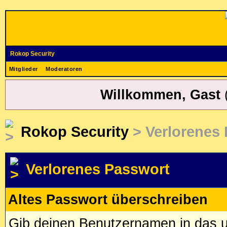
Rokop Security
Mitglieder
Moderatoren
Willkommen, Gast
Rokop Security
> Verlorenes
Verlorenes Passwort
Altes Passwort überschreiben
Gib deinen Benutzernamen in das u