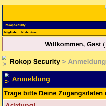
Rokop Security
Mitglieder
Moderatoren
Willkommen, Gast
Rokop Security
> Anmeldung
Anmeldung
Trage bitte Deine Zugangsdaten 
Achtung!