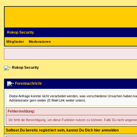
Rokop Security
Mitglieder
Moderatoren
Rokop Security
Forennachricht
Deine Anfrage konnte nicht verarbeitet werden, was verschiedene Ursachen haben kann. 
Administrator gern weiter (E-Mail-Link weiter unten).
Fehlermeldung:
Dir fehlt die Berechtigung, um diese Funktion nutzen zu können. Falls Du nicht angeme
Solltest Du bereits registriert sein, kannst Du Dich hier anmelden