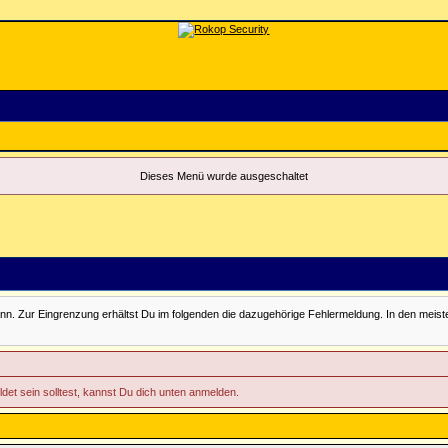
Dieses Menü wurde ausgeschaltet
Zur Eingrenzung erhältst Du im folgenden die dazugehörige Fehlermeldung. In den meisten Fäll
ldet sein solltest, kannst Du dich unten anmelden.