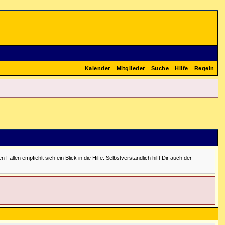
Kalender
Mitglieder
Suche
Hilfe
Regeln
en empfiehlt sich ein Blick in die Hilfe. Selbstverständlich hilft Dir auch der