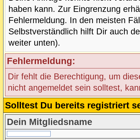
haben kann. Zur Eingrenzung erhäl
Fehlermeldung. In den meisten Fälle
Selbstverständlich hilft Dir auch d
weiter unten).
Fehlermeldung:
Dir fehlt die Berechtigung, um die
nicht angemeldet sein solltest, ka
Solltest Du bereits registriert
Dein Mitgliedsname