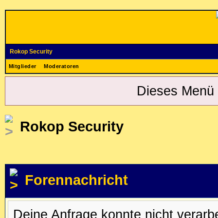
Rokop Security
Mitglieder
Moderatoren
Dieses Menü 
Rokop Security
Forennachricht
Deine Anfrage konnte nicht verar