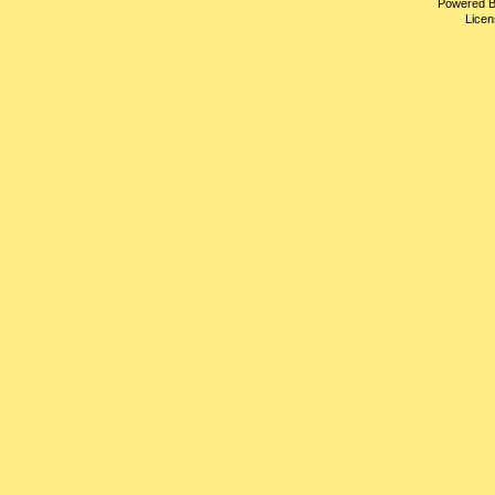
Powered 
Licen