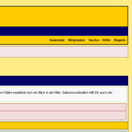
Kalender
Mitglieder
Suche
Hilfe
Regeln
en empfiehlt sich ein Blick in die Hilfe. Selbstverständlich hilft Dir auch der