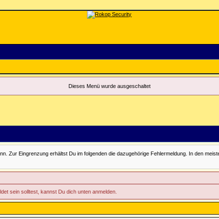
Dieses Menü wurde ausgeschaltet
Zur Eingrenzung erhältst Du im folgenden die dazugehörige Fehlermeldung. In den meisten Fäll
ldet sein solltest, kannst Du dich unten anmelden.