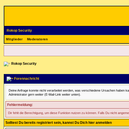
Rokop Security
Mitglieder
Moderatoren
Rokop Security
Forennachricht
Deine Anfrage konnte nicht verarbeitet werden, was verschiedene Ursachen haben kann. 
Administrator gern weiter (E-Mail-Link weiter unten).
Fehlermeldung:
Dir fehlt die Berechtigung, um diese Funktion nutzen zu können. Falls Du nicht angeme
Solltest Du bereits registriert sein, kannst Du Dich hier anmelden