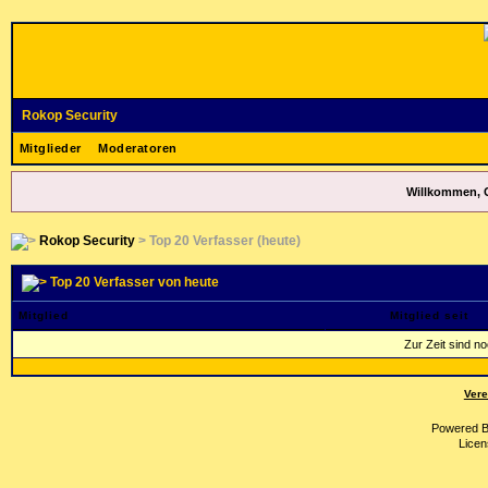
Rokop Security
Mitglieder
Moderatoren
Willkommen, 
Rokop Security
> Top 20 Verfasser (heute)
Top 20 Verfasser von heute
Mitglied
Mitglied seit
Zur Zeit sind n
Vere
Powered 
Licen