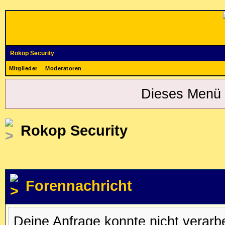
Rokop Security
Mitglieder
Moderatoren
Dieses Menü 
Rokop Security
Forennachricht
Deine Anfrage konnte nicht verar