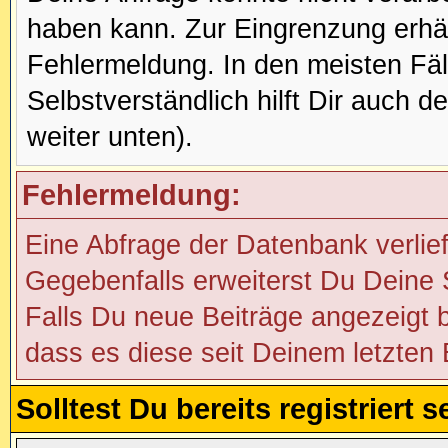
haben kann. Zur Eingrenzung erhäl
Fehlermeldung. In den meisten Fälle
Selbstverständlich hilft Dir auch d
weiter unten).
Fehlermeldung:
Eine Abfrage der Datenbank verlie
Gegebenfalls erweiterst Du Deine S
Falls Du neue Beiträge angezeigt 
dass es diese seit Deinem letzten
Solltest Du bereits registriert