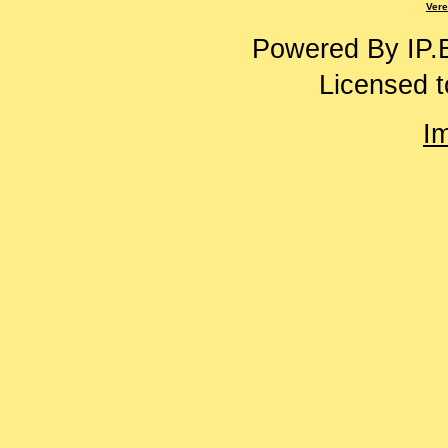
Vere
Powered By
IP.
Licensed t
I