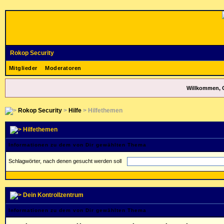
Rokop Security
Mitglieder
Moderatoren
Willkommen, 
Rokop Security
>
Hilfe
> Hilfethemen
Hilfethemen
Informationen zu dem von Dir gewählten Thema
Schlagwörter, nach denen gesucht werden soll
Dein Kontrollzentrum
Informationen zu dem von Dir gewählten Thema