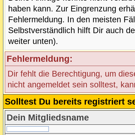
haben kann. Zur Eingrenzung erhäl
Fehlermeldung. In den meisten Fälle
Selbstverständlich hilft Dir auch d
weiter unten).
Fehlermeldung:
Dir fehlt die Berechtigung, um die
nicht angemeldet sein solltest, ka
Solltest Du bereits registriert
Dein Mitgliedsname