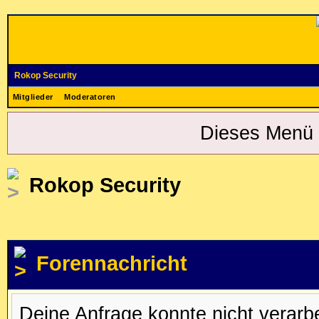
Rokop Security
Mitglieder
Moderatoren
Dieses Menü 
Rokop Security
Forennachricht
Deine Anfrage konnte nicht verar