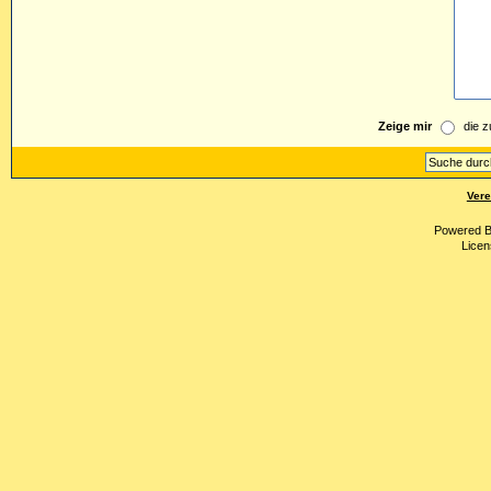
Zeige mir
die z
Vere
Powered 
Licen