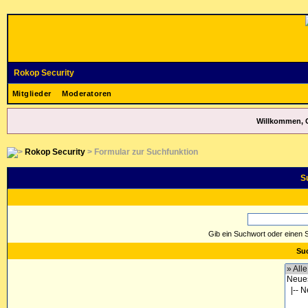
Rokop Security
Mitglieder
Moderatoren
Willkommen, 
Rokop Security
> Formular zur Suchfunktion
S
Gib ein Suchwort oder einen 
Suc