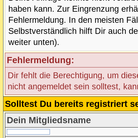
haben kann. Zur Eingrenzung erhäl
Fehlermeldung. In den meisten Fälle
Selbstverständlich hilft Dir auch d
weiter unten).
Fehlermeldung:
Dir fehlt die Berechtigung, um die
nicht angemeldet sein solltest, ka
Solltest Du bereits registriert
Dein Mitgliedsname