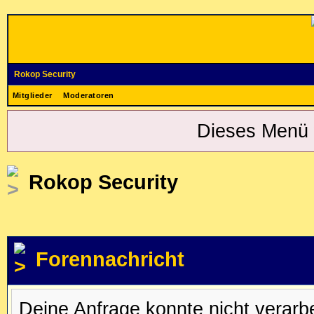
Rokop Security
Mitglieder
Moderatoren
Dieses Menü 
Rokop Security
Forennachricht
Deine Anfrage konnte nicht verar