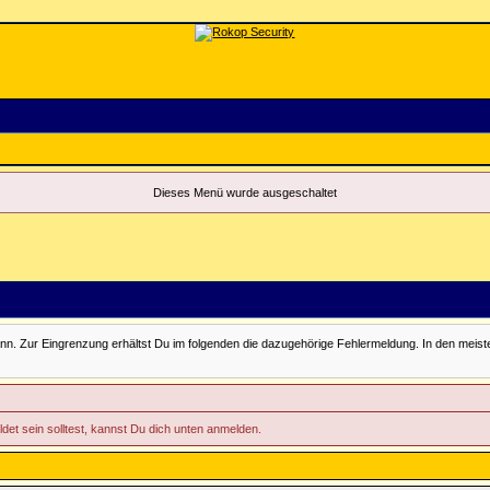
Dieses Menü wurde ausgeschaltet
Zur Eingrenzung erhältst Du im folgenden die dazugehörige Fehlermeldung. In den meisten Fäll
ldet sein solltest, kannst Du dich unten anmelden.