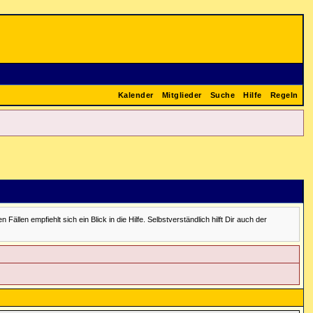
Kalender
Mitglieder
Suche
Hilfe
Regeln
en empfiehlt sich ein Blick in die Hilfe. Selbstverständlich hilft Dir auch der