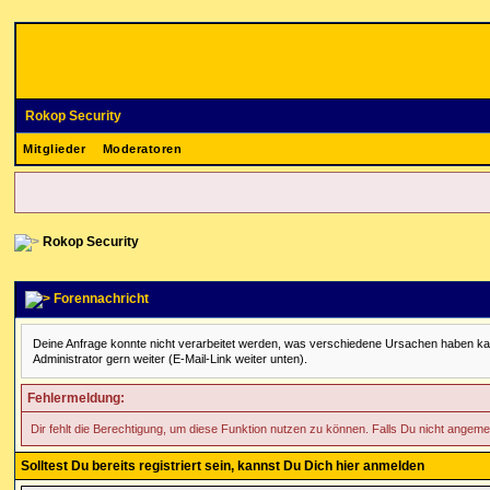
Rokop Security
Mitglieder
Moderatoren
Rokop Security
Forennachricht
Deine Anfrage konnte nicht verarbeitet werden, was verschiedene Ursachen haben kann. 
Administrator gern weiter (E-Mail-Link weiter unten).
Fehlermeldung:
Dir fehlt die Berechtigung, um diese Funktion nutzen zu können. Falls Du nicht angeme
Solltest Du bereits registriert sein, kannst Du Dich hier anmelden