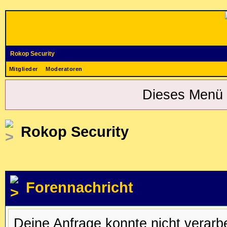
Rokop Security
Mitglieder
Moderatoren
Dieses Menü 
Rokop Security
Forennachricht
Deine Anfrage konnte nicht verar