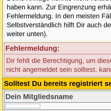
haben kann. Zur Eingrenzung erhäl
Fehlermeldung. In den meisten Fälle
Selbstverständlich hilft Dir auch d
weiter unten).
Fehlermeldung:
Dir fehlt die Berechtigung, um die
nicht angemeldet sein solltest, ka
Solltest Du bereits registriert
Dein Mitgliedsname