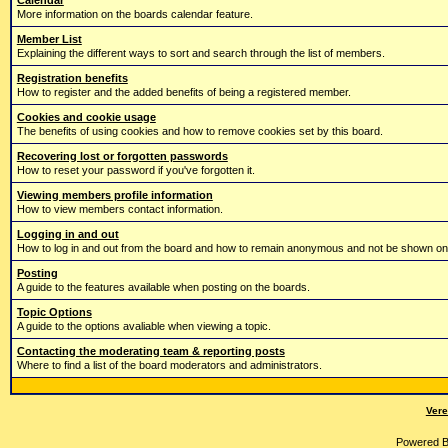
Calendar
More information on the boards calendar feature.
Member List
Explaining the different ways to sort and search through the list of members.
Registration benefits
How to register and the added benefits of being a registered member.
Cookies and cookie usage
The benefits of using cookies and how to remove cookies set by this board.
Recovering lost or forgotten passwords
How to reset your password if you've forgotten it.
Viewing members profile information
How to view members contact information.
Logging in and out
How to log in and out from the board and how to remain anonymous and not be shown on t
Posting
A guide to the features available when posting on the boards.
Topic Options
A guide to the options avaliable when viewing a topic.
Contacting the moderating team & reporting posts
Where to find a list of the board moderators and administrators.
Vere
Powered 