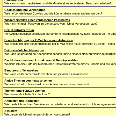
Wie kann ich mich registrieren und die Vorteile eines registrierten Benutzers erhalten?
Cookies und ihre Verwendung
Welche Vorteile bieten Cookies und wie können diese wieder entfernt werden?
Wiederherstellen eines vergessenen Passwortes
Wie kann ich mein Passwort zurücksetzen, wenn ich es vergessen habe?
Dein Kontrollzentrum
Kontaktinformationen bearbeiten, persönliche Informationen, Avatare, Signaturen, Forum
Benachrichtigung per E-Mail bei neuen Antworten
Wie erhalte ich eine Benachrichtigung per E-Mail, wenn neue Antworten zu einem Them
Dein persönlicher Messenger
Wie kann ich persönliche Nachrichten senden, meine Nachrichtenverzeichnisse bearbeit
Das Moderatorenteam kontaktieren & Beiträge melden
Wo finde ich eine Liste der Moderatoren und Administratoren dieses Forums und wie kan
Benutzerprofile ansehen
Wie kann ich Benutzerprofile ansehen und jemanden kontaktieren?
Aktive Themen von heute ansehen
Wie kann ich alle Themen mit neuen Antworten von heute ansehen?
Themen und Beiträge suchen
Wie verwende ich die Suchfunktion?
Anmelden und Abmelden
Wie melde ich mich als Benutzer an und wieder ab und wie kann ich mich anonym anmelden
Assistent
Wie verwende ich meinen persönlichen Assistenten?