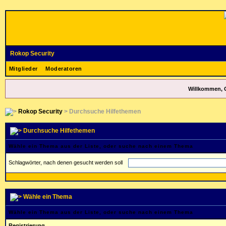
Rokop Security
Mitglieder
Moderatoren
Willkommen, 
Rokop Security
> Durchsuche Hilfethemen
Durchsuche Hilfethemen
Wähle ein Thema aus der Liste, oder suche nach einem Thema
Schlagwörter, nach denen gesucht werden soll
Wähle ein Thema
Wähle ein Thema aus der Liste, oder suche nach einem Thema
Registrierung