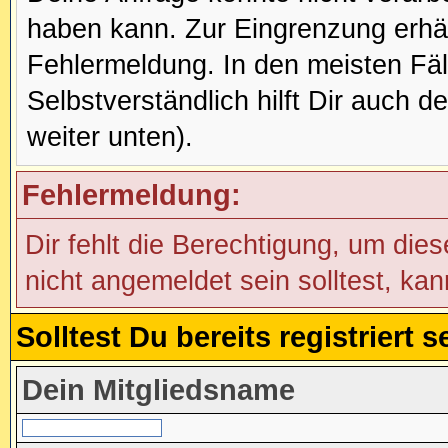
haben kann. Zur Eingrenzung erhäl
Fehlermeldung. In den meisten Fälle
Selbstverständlich hilft Dir auch d
weiter unten).
Fehlermeldung:
Dir fehlt die Berechtigung, um die
nicht angemeldet sein solltest, ka
Solltest Du bereits registriert
Dein Mitgliedsname