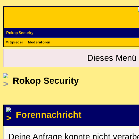
Rokop Security
Mitglieder
Moderatoren
Dieses Menü 
Rokop Security
Forennachricht
Deine Anfrage konnte nicht verar