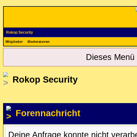
Rokop Security
Mitglieder
Moderatoren
Dieses Menü 
Rokop Security
Forennachricht
Deine Anfrage konnte nicht verar