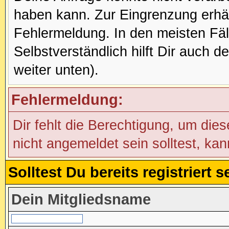
haben kann. Zur Eingrenzung erhäl
Fehlermeldung. In den meisten Fälle
Selbstverständlich hilft Dir auch d
weiter unten).
Fehlermeldung:
Dir fehlt die Berechtigung, um die
nicht angemeldet sein solltest, ka
Solltest Du bereits registriert
Dein Mitgliedsname