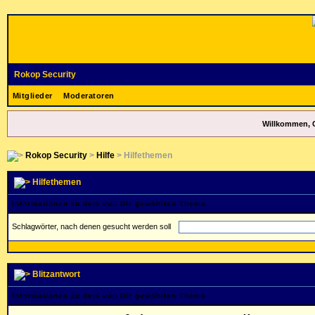
Rokop Security
Mitglieder
Moderatoren
Willkommen, 
Rokop Security
>
Hilfe
> Hilfethemen
Hilfethemen
Informationen zu dem von Dir gewählten Thema
Schlagwörter, nach denen gesucht werden soll
Blitzantwort
Informationen zu dem von Dir gewählten Thema