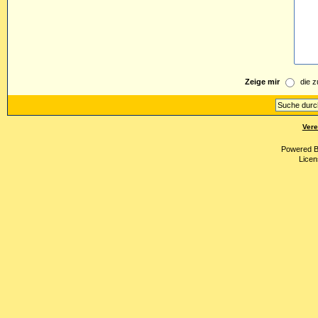
Zeige mir
die z
Vere
Powered 
Licen