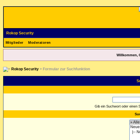
Rokop Security
Mitglieder
Moderatoren
Willkommen, 
Rokop Security
> Formular zur Suchfunktion
S
Gib ein Suchwort oder einen 
Suc