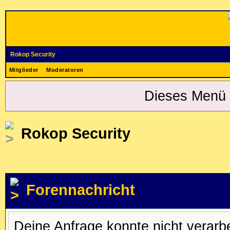
Rokop Security
Mitglieder
Moderatoren
Dieses Menü 
Rokop Security
Forennachricht
Deine Anfrage konnte nicht verar