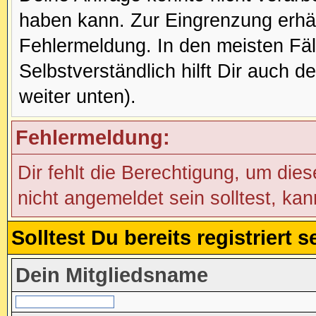
haben kann. Zur Eingrenzung erhäl
Fehlermeldung. In den meisten Fälle
Selbstverständlich hilft Dir auch d
weiter unten).
Fehlermeldung:
Dir fehlt die Berechtigung, um die
nicht angemeldet sein solltest, ka
Solltest Du bereits registriert
Dein Mitgliedsname