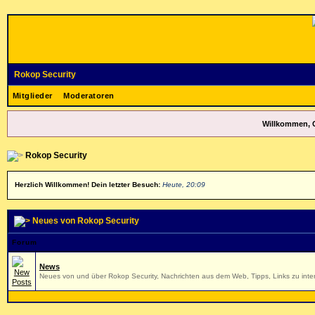
Rokop Security
Mitglieder
Moderatoren
Willkommen, 
Rokop Security
Herzlich Willkommen! Dein letzter Besuch:
Heute, 20:09
Neues von Rokop Security
Forum
News
Neues von und über Rokop Security, Nachrichten aus dem Web, Tipps, Links zu inter