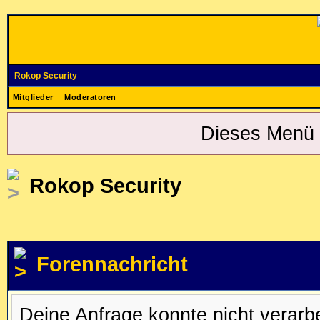
Rokop Security
Mitglieder
Moderatoren
Dieses Menü 
Rokop Security
Forennachricht
Deine Anfrage konnte nicht verar