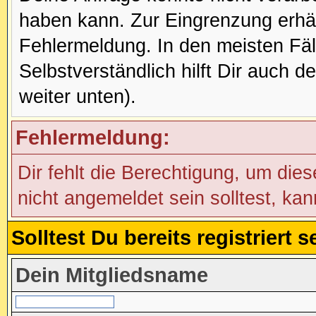
haben kann. Zur Eingrenzung erhäl
Fehlermeldung. In den meisten Fälle
Selbstverständlich hilft Dir auch d
weiter unten).
Fehlermeldung:
Dir fehlt die Berechtigung, um die
nicht angemeldet sein solltest, ka
Solltest Du bereits registriert
Dein Mitgliedsname