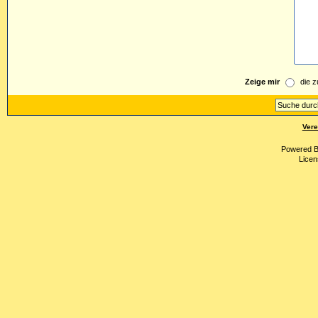
Zeige mir
die z
Vere
Powered 
Licen