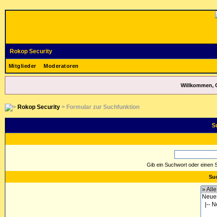
Rokop Security
Mitglieder
Moderatoren
Willkommen, 
Rokop Security
> Formular zur Suchfunktion
S
Gib ein Suchwort oder einen 
Suc