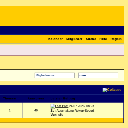
Kalender
Mitglieder
Suche
Hilfe
Regeln
Themen
Antworten
Letzter Beitrag
24.07.2026, 08:23
1
49
Zu:
Abschaltung Rokop-Securi...
Von:
sfio