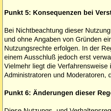
Punkt 5: Konsequenzen bei Vers
Bei Nichtbeachtung dieser Nutzungs
und ohne Angaben von Gründen ein 
Nutzungsrechte erfolgen. In der Reg
einem Ausschluß jedoch erst verwar
Vielmehr liegt die Verfahrensweis
Administratoren und Moderatoren, de
Punkt 6: Änderungen dieser Reg
Diese Nutzungs- und Verhaltensre