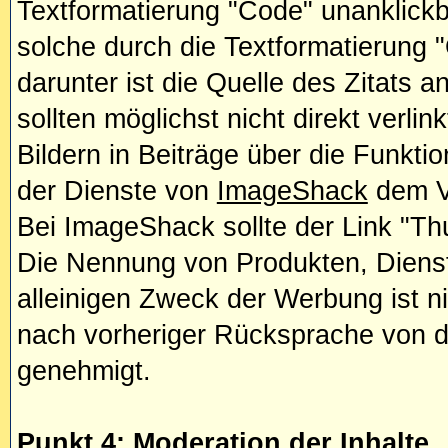
Textformatierung "Code" unanklick
solche durch die Textformatierung
darunter ist die Quelle des Zitats 
sollten möglichst nicht direkt verlin
Bildern in Beiträge über die Funkti
der Dienste von
ImageShack
dem Ve
Bei ImageShack sollte der Link "Th
Die Nennung von Produkten, Diens
alleinigen Zweck der Werbung ist ni
nach vorheriger Rücksprache von d
genehmigt.
Punkt 4: Moderation der Inhalte