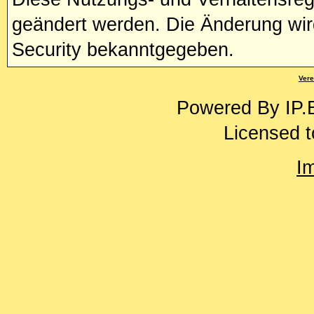
geändert werden. Die Änderung wir
Security bekanntgegeben.
Vere
Powered By
IP.
Licensed t
I