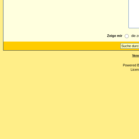
Zeige mir
die z
Vere
Powered 
Licen