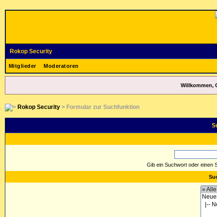
Rokop Security
Mitglieder
Moderatoren
Willkommen, 
Rokop Security
> Formular zur Suchfunktion
S
Gib ein Suchwort oder einen 
Suc