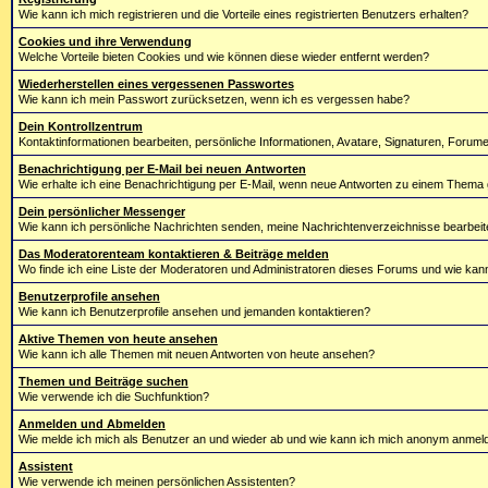
Wie kann ich mich registrieren und die Vorteile eines registrierten Benutzers erhalten?
Cookies und ihre Verwendung
Welche Vorteile bieten Cookies und wie können diese wieder entfernt werden?
Wiederherstellen eines vergessenen Passwortes
Wie kann ich mein Passwort zurücksetzen, wenn ich es vergessen habe?
Dein Kontrollzentrum
Kontaktinformationen bearbeiten, persönliche Informationen, Avatare, Signaturen, Forum
Benachrichtigung per E-Mail bei neuen Antworten
Wie erhalte ich eine Benachrichtigung per E-Mail, wenn neue Antworten zu einem Them
Dein persönlicher Messenger
Wie kann ich persönliche Nachrichten senden, meine Nachrichtenverzeichnisse bearbeit
Das Moderatorenteam kontaktieren & Beiträge melden
Wo finde ich eine Liste der Moderatoren und Administratoren dieses Forums und wie kan
Benutzerprofile ansehen
Wie kann ich Benutzerprofile ansehen und jemanden kontaktieren?
Aktive Themen von heute ansehen
Wie kann ich alle Themen mit neuen Antworten von heute ansehen?
Themen und Beiträge suchen
Wie verwende ich die Suchfunktion?
Anmelden und Abmelden
Wie melde ich mich als Benutzer an und wieder ab und wie kann ich mich anonym anmelden
Assistent
Wie verwende ich meinen persönlichen Assistenten?