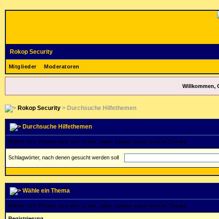
Rokop Security
Mitglieder
Moderatoren
Willkommen, 
Rokop Security
> Durchsuche Hilfethemen
Durchsuche Hilfethemen
Wähle ein Thema aus der Liste, oder suche nach einem Thema
Schlagwörter, nach denen gesucht werden soll
Wähle ein Thema
Wähle ein Thema aus der Liste, oder suche nach einem Thema
Registrierung