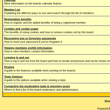
Calendar
More information on the boards calendar feature.
Member List
Explaining the different ways to sort and search through the list of members.
Registration benefits
How to register and the added benefits of being a registered member.
Cookies and cookie usage
The benefits of using cookies and how to remove cookies set by this board.
Recovering lost or forgotten passwords
How to reset your password if you've forgotten it.
Viewing members profile information
How to view members contact information.
Logging in and out
How to log in and out from the board and how to remain anonymous and not be shown on t
Posting
A guide to the features available when posting on the boards.
Topic Options
A guide to the options avaliable when viewing a topic.
Contacting the moderating team & reporting posts
Where to find a list of the board moderators and administrators.
Vere
Powered 