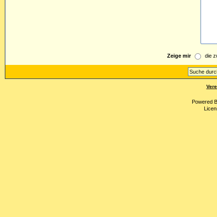
Zeige mir
die z
Vere
Powered 
Licen