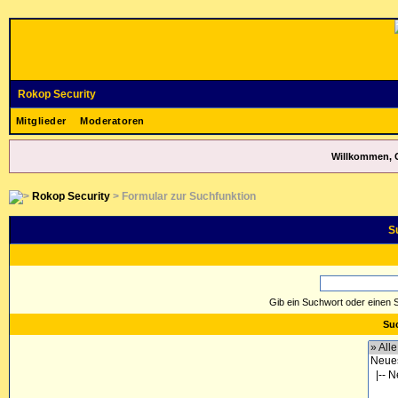
Rokop Security
Mitglieder
Moderatoren
Willkommen, 
Rokop Security
> Formular zur Suchfunktion
S
Gib ein Suchwort oder einen 
Suc