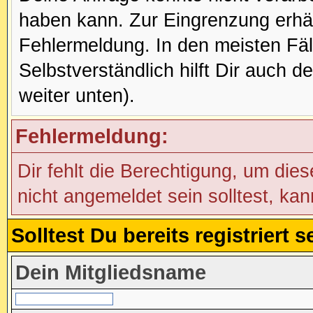
haben kann. Zur Eingrenzung erhäl
Fehlermeldung. In den meisten Fälle
Selbstverständlich hilft Dir auch d
weiter unten).
Fehlermeldung:
Dir fehlt die Berechtigung, um die
nicht angemeldet sein solltest, ka
Solltest Du bereits registriert
Dein Mitgliedsname