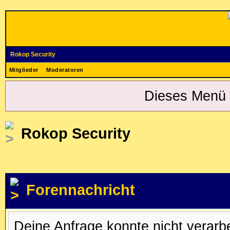
Rokop Security
Mitglieder
Moderatoren
Dieses Menü 
Rokop Security
Forennachricht
Deine Anfrage konnte nicht verar